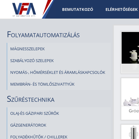
BEMUTATKOZÓ
ELÉRHETŐSÉGEK
Folyamatautomatizálás
MÁGNESSZELEPEK
SZABÁLYOZÓ SZELEPEK
NYOMÁS-, HŐMÉRSÉKLET ÉS ÁRAMLÁSKAPCSOLÓK
MEMBRÁN- ÉS TÖMLŐSZIVATTYÚK
Szűréstechnika
Gyógy
OLAJ-ÉS GÁZIPARI SZŰRŐK
GÁZGENERÁTOROK
FOLYADÉKHŰTŐK / CHILLEREK