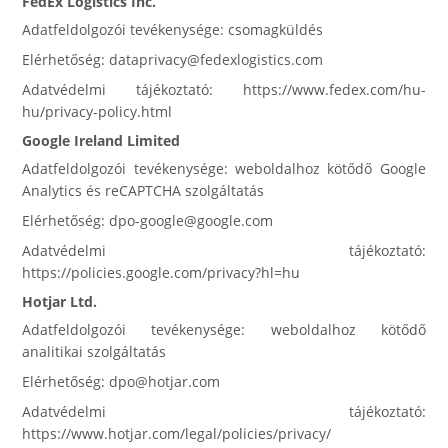
FedEx Logistics Inc.
Adatfeldolgozói tevékenysége: csomagküldés
Elérhetőség: dataprivacy@fedexlogistics.com
Adatvédelmi tájékoztató: https://www.fedex.com/hu-
hu/privacy-policy.html
Google Ireland Limited
Adatfeldolgozói tevékenysége: weboldalhoz kötődő Google
Analytics és reCAPTCHA szolgáltatás
Elérhetőség: dpo-google@google.com
Adatvédelmi tájékoztató:
https://policies.google.com/privacy?hl=hu
Hotjar Ltd.
Adatfeldolgozói tevékenysége: weboldalhoz kötődő
analitikai szolgáltatás
Elérhetőség: dpo@hotjar.com
Adatvédelmi tájékoztató:
https://www.hotjar.com/legal/policies/privacy/