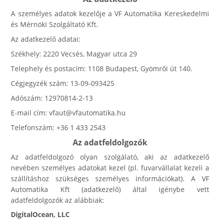
A személyes adatok kezelője a VF Automatika Kereskedelmi
és Mérnöki Szolgáltató Kft.
Az adatkezelő adatai:
Székhely: 2220 Vecsés, Magyar utca 29
Telephely és postacím: 1108 Budapest, Gyömrői út 140.
Cégjegyzék szám: 13-09-093425
Adószám: 12970814-2-13
E-mail cím: vfaut@vfautomatika.hu
Telefonszám: +36 1 433 2543
Az adatfeldolgozók
Az adatfeldolgozó olyan szolgálató, aki az adatkezelő
nevében személyes adatokat kezel (pl. fuvarvállalat kezeli a
szállításhoz szükséges személyes információkat). A VF
Automatika Kft (adatkezelő) által igénybe vett
adatfeldolgozók az alábbiak:
DigitalOcean, LLC