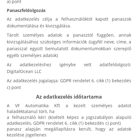
a) pont
Panaszfeldolgozás
Az adatkezelés célja a felhasználóktól kapott panaszok
dokumentálása és kivizsgálása.
Tárolt személyes adatok: a panasztól függően, annak
kivizsgálásához szükséges információk (ügyfél neve, címe, a
panasszal együtt bemutatott dokumentumokban szereplő
egyéb személyes adatok)
Az adatkezeléshez igénybe vett adatfeldolgozó:
DigitalOcean LLC
Az adatkezelés jogalapja: GDPR rendelet 6. cikk (1) bekezdés
c) pont
Az adatkezelés időtartama
A VF Automatika Kft a kezelt személyes adatot
haladéktalanul törli, ha
a felhasználó kéri (kivételt képez a jogszabályon alapuló
adatkezelés, GDPR rendelet 6. cikk (1) bekezdés c) pont)
panasz alapján megállapításra került, hogy az adatok
kezelése jogellenes