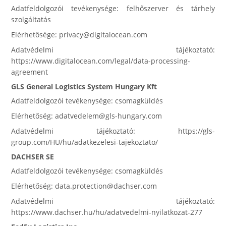
Adatfeldolgozói tevékenysége: felhőszerver és tárhely
szolgáltatás
Elérhetősége: privacy@digitalocean.com
Adatvédelmi tájékoztató:
https://www.digitalocean.com/legal/data-processing-
agreement
GLS General Logistics System Hungary Kft
Adatfeldolgozói tevékenysége: csomagküldés
Elérhetőség: adatvedelem@gls-hungary.com
Adatvédelmi tájékoztató: https://gls-
group.com/HU/hu/adatkezelesi-tajekoztato/
DACHSER SE
Adatfeldolgozói tevékenysége: csomagküldés
Elérhetőség: data.protection@dachser.com
Adatvédelmi tájékoztató:
https://www.dachser.hu/hu/adatvedelmi-nyilatkozat-277