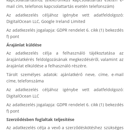
mail cím, telefonos kapcsolattartás esetén telefonszám)
Az adatkezelés céljához igénybe vett adatfeldolgozó:
DigitalOcean LLC, Google Ireland Limited
Az adatkezelés jogalapja: GDPR rendelet 6. cikk (1) bekezdés
f) pont
Árajánlat küldése
Az adatkezelés célja a felhasználó tájékoztatása az
árajánlatkérés feldolgozásának megkezdéséről, valamint az
árajánlat elküldése a felhasználó részére.
Tárolt személyes adatok: ajánlatkérő neve, címe, e-mail
címe, telefonszáma
Az adatkezelés céljához igénybe vett adatfeldolgozó:
DigitalOcean LLC
Az adatkezelés jogalapja: GDPR rendelet 6. cikk (1) bekezdés
f) pont
Szerződésben foglaltak teljesítése
Az adatkezelés célja a vevő a szerződéskötéshez szükséges