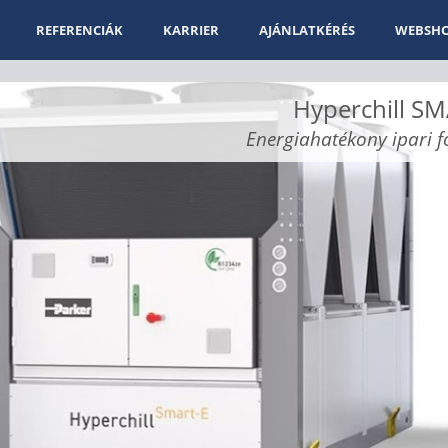
REFERENCIÁK
KARRIER
AJÁNLATKÉRÉS
WEBSH
Hyperchill S
Energiahatékony ipari 