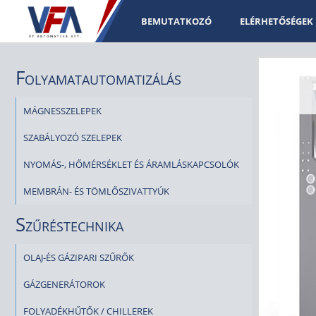
BEMUTATKOZÓ
ELÉRHETŐSÉGEK
Folyamatautomatizálás
MÁGNESSZELEPEK
SZABÁLYOZÓ SZELEPEK
NYOMÁS-, HŐMÉRSÉKLET ÉS ÁRAMLÁSKAPCSOLÓK
MEMBRÁN- ÉS TÖMLŐSZIVATTYÚK
Szűréstechnika
OLAJ-ÉS GÁZIPARI SZŰRŐK
GÁZGENERÁTOROK
FOLYADÉKHŰTŐK / CHILLEREK