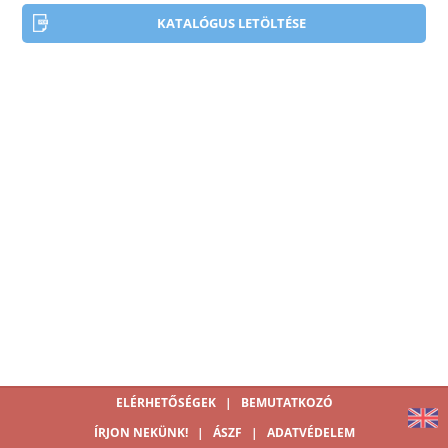
KATALÓGUS LETÖLTÉSE
ELÉRHETŐSÉGEK
|
BEMUTATKOZÓ
ÍRJON NEKÜNK!
|
ÁSZF
|
ADATVÉDELEM