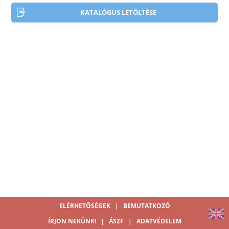
KATALÓGUS LETÖLTÉSE
ELÉRHETŐSÉGEK
|
BEMUTATKOZÓ
ÍRJON NEKÜNK!
|
ÁSZF
|
ADATVÉDELEM