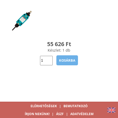
55 626 Ft
Készlet: 1 db
KOSÁRBA
ELÉRHETŐSÉGEK
|
BEMUTATKOZÓ
ÍRJON NEKÜNK!
|
ÁSZF
|
ADATVÉDELEM