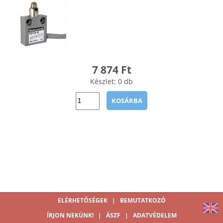
7 874 Ft
Készlet: 0 db
KOSÁRBA
ELÉRHETŐSÉGEK
|
BEMUTATKOZÓ
ÍRJON NEKÜNK!
|
ÁSZF
|
ADATVÉDELEM