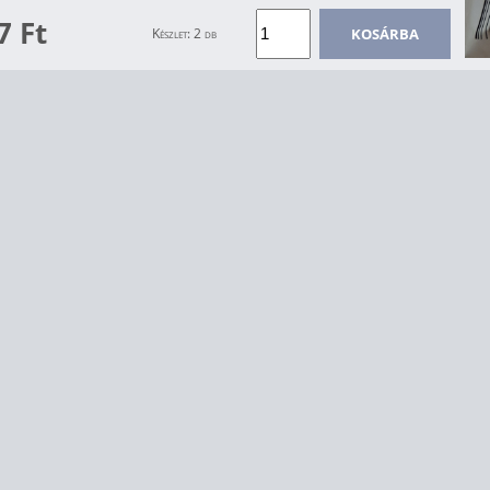
7 Ft
KOSÁRBA
Készlet: 2 db