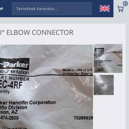
0
OP
 90° ELBOW CONNECTOR