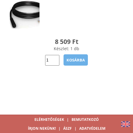
8 509 Ft
Készlet: 1 db
KOSÁRBA
ELÉRHETŐSÉGEK
|
BEMUTATKOZÓ
ÍRJON NEKÜNK!
|
ÁSZF
|
ADATVÉDELEM